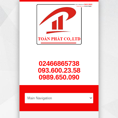
02466865738
093.600.23.58
0989.650.090